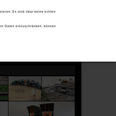
GALLERY
SERVICES
CONTACT
sieren. Es sind zwar keine echten
ten Daten einzuschränken, können