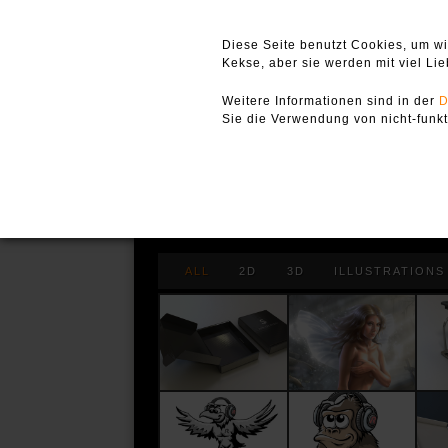
Diese Seite benutzt Cookies, um wi
Kekse, aber sie werden mit viel Lie
Weitere Informationen sind in der
D
Sie die Verwendung von nicht-funk
realize your visions and
bringing ideas to life
ALL
2D
3D
ILLUSTRATIONS